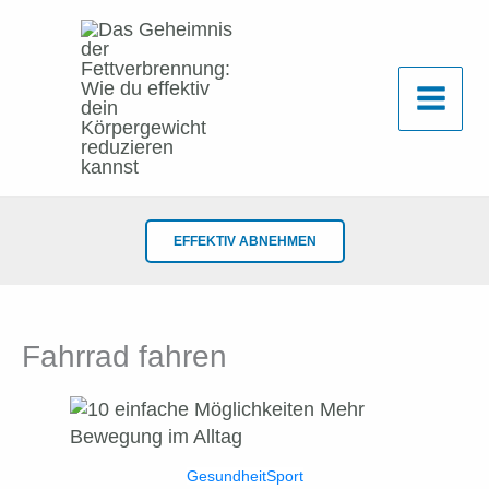
Zum
Inhalt
springen
EFFEKTIV ABNEHMEN
Fahrrad fahren
Gesundheit
Sport