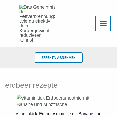
Zum
Inhalt
springen
EFFEKTIV ABNEHMEN
erdbeer rezepte
Vitaminkick: Erdbeersmoothie mit Banane und