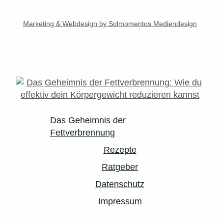
Marketing & Webdesign by Solmomentos Mediendesign
Das Geheimnis der
Fettverbrennung
Rezepte
Ratgeber
Datenschutz
Impressum