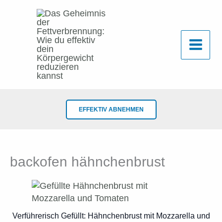
Zum
Inhalt
springen
EFFEKTIV ABNEHMEN
backofen hähnchenbrust
Verführerisch Gefüllt: Hähnchenbrust mit Mozzarella und