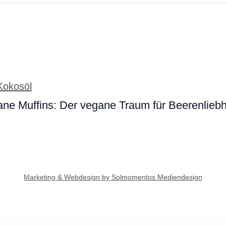
ne Muffins: Der vegane Traum für Beerenlieb
Marketing & Webdesign by Solmomentos Mediendesign