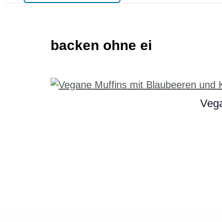
backen ohne ei
Vega