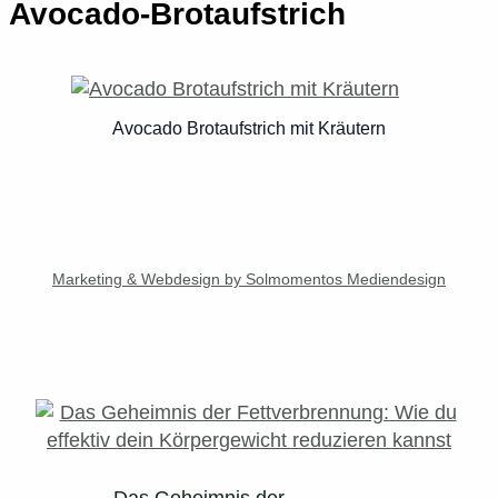
Avocado-Brotaufstrich
Avocado Brotaufstrich mit Kräutern
Marketing & Webdesign by Solmomentos Mediendesign