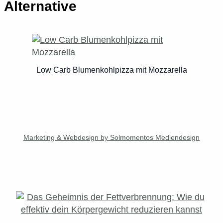
Alternative
Low Carb Blumenkohlpizza mit Mozzarella
Marketing & Webdesign by Solmomentos Mediendesign