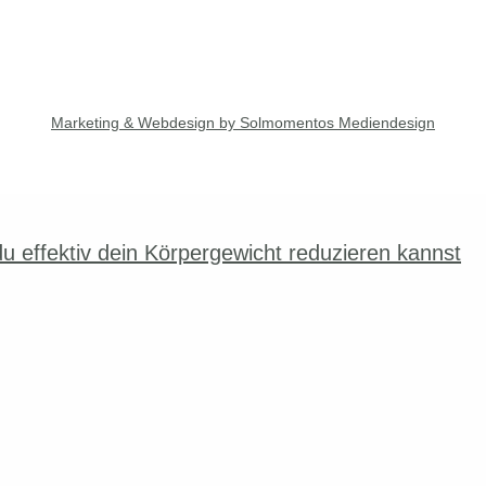
Marketing & Webdesign by Solmomentos Mediendesign