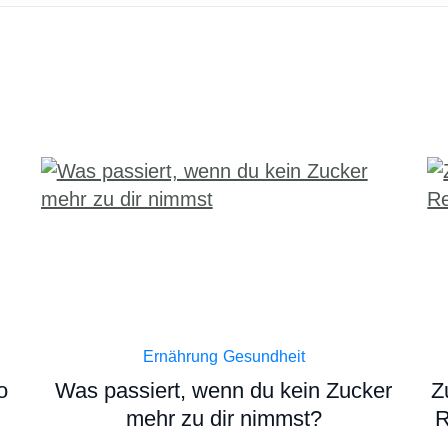
Ernährung
Gesundheit
o
Was passiert, wenn du kein Zucker
Z
mehr zu dir nimmst?
R