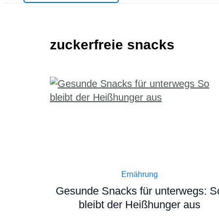
zuckerfreie snacks
Ernährung
Gesunde Snacks für unterwegs: S
bleibt der Heißhunger aus