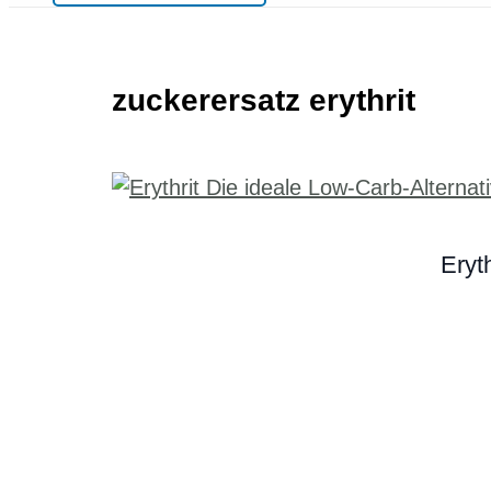
zuckerersatz erythrit
Eryt