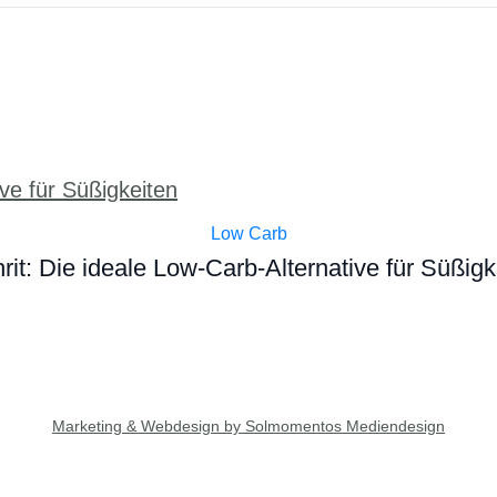
Low Carb
hrit: Die ideale Low-Carb-Alternative für Süßigk
Marketing & Webdesign by Solmomentos Mediendesign