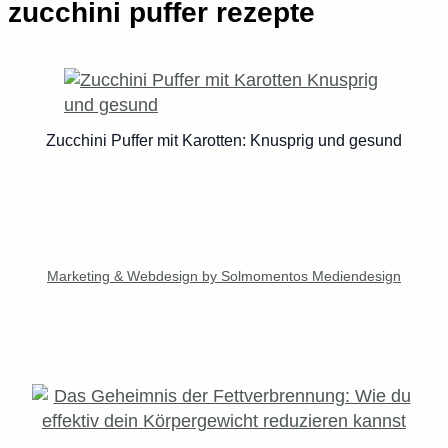
zucchini puffer rezepte
Zucchini Puffer mit Karotten: Knusprig und gesund
Marketing & Webdesign by Solmomentos Mediendesign