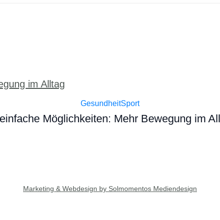
Gesundheit
Sport
einfache Möglichkeiten: Mehr Bewegung im Al
Marketing & Webdesign by Solmomentos Mediendesign