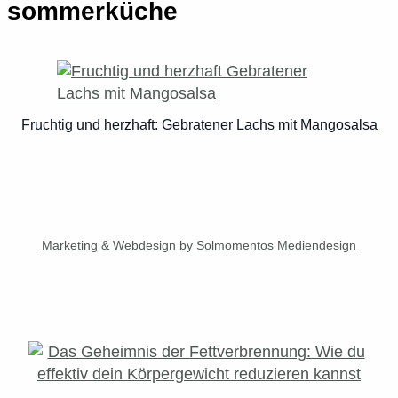
sommerküche
Fruchtig und herzhaft: Gebratener Lachs mit Mangosalsa
Marketing & Webdesign by Solmomentos Mediendesign