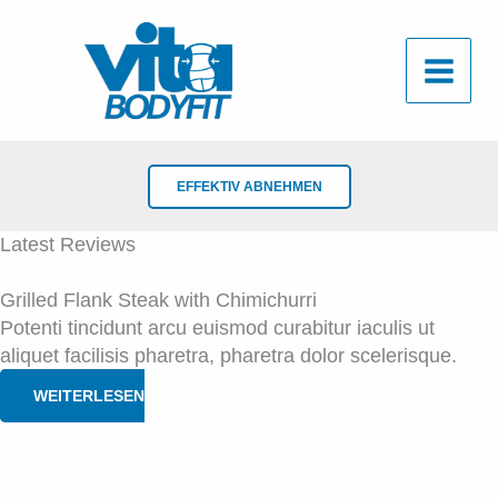
Zum
Inhalt
springen
EFFEKTIV ABNEHMEN
Latest Reviews
Grilled Flank Steak with Chimichurri
Potenti tincidunt arcu euismod curabitur iaculis ut
aliquet facilisis pharetra, pharetra dolor scelerisque.
WEITERLESEN