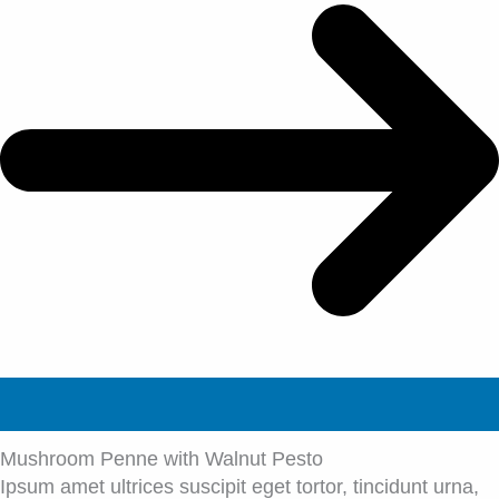
Mushroom Penne with Walnut Pesto
Ipsum amet ultrices suscipit eget tortor, tincidunt urna,