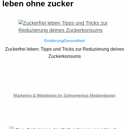
leben ohne zucker
Ernährung
Gesundheit
Zuckerfrei leben: Tipps und Tricks zur Reduzierung deines
Zuckerkonsums
Marketing & Webdesign by Solmomentos Mediendesign