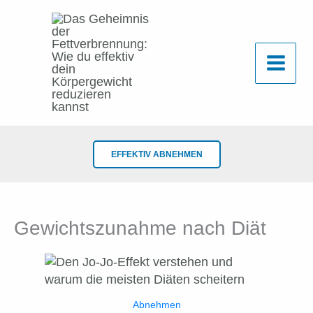
Zum
Inhalt
springen
EFFEKTIV ABNEHMEN
Gewichtszunahme nach Diät
Abnehmen