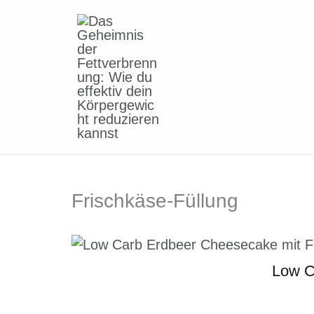
Zum
Inhalt
springen
Frischkäse-Füllung
Low C