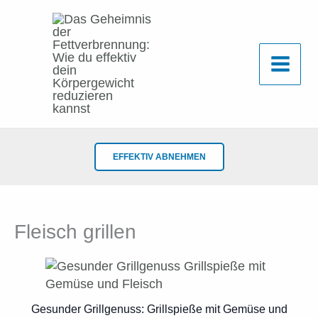
Zum
Inhalt
springen
EFFEKTIV ABNEHMEN
Fleisch grillen
Gesunder Grillgenuss: Grillspieße mit Gemüse und