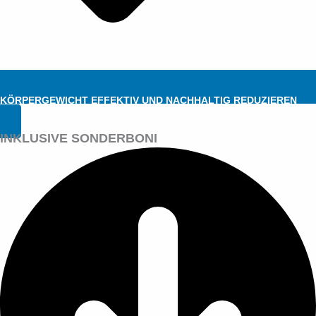
KÖRPERGEWICHT EFFEKTIV UND NACHHALTIG REDUZIEREN
INKLUSIVE SONDERBONI