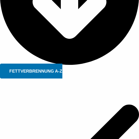
FETTVERBRENNUNG A-Z