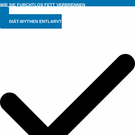
WIE SIE FURCHTLOS FETT VERBRENNEN
DIÄT-MYTHEN ENTLARVT