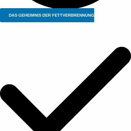
DAS GEHEIMNIS DER FETTVERBRENNUNG