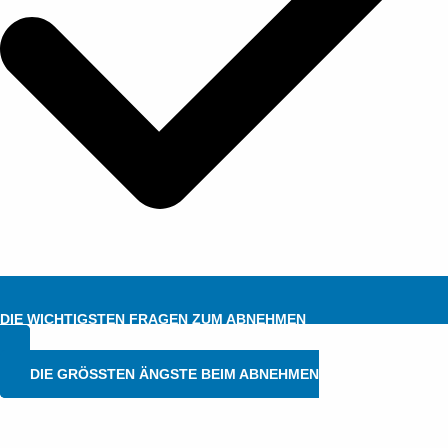
DIE WICHTIGSTEN FRAGEN ZUM ABNEHMEN
DIE GRÖSSTEN ÄNGSTE BEIM ABNEHMEN