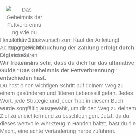
Zum
Inhalt
springen
Herzlichen Glückwunsch zum Kauf der Anleitung!
Achtung!!!
Die Abbuchung der Zahlung erfolgt durch
Digistore24
Wir freuen uns sehr, dass du dich für das ultimative
Guide “Das Geheimnis der Fettverbrennung”
entschieden hast.
Du hast einen wichtigen Schritt auf deinem Weg zu
einem gesünderen und fitteren Lebensstil getan. Jedes
Wort, jede Strategie und jeder Tipp in diesem Buch
wurde sorgfältig ausgewählt, um dir den Weg zu deinem
Ziel zu erleichtern und zu beschleunigen. Jetzt, da du
dieses wertvolle Werkzeug in Händen hältst, hast du die
Macht, eine echte Veränderung herbeizuführen.