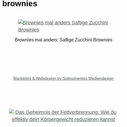
brownies
Brownies mal anders: Saftige Zucchini Brownies
Marketing & Webdesign by Solmomentos Mediendesign