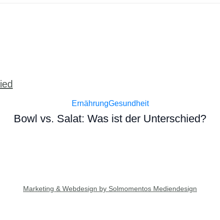
Ernährung
Gesundheit
Bowl vs. Salat: Was ist der Unterschied?
Marketing & Webdesign by Solmomentos Mediendesign